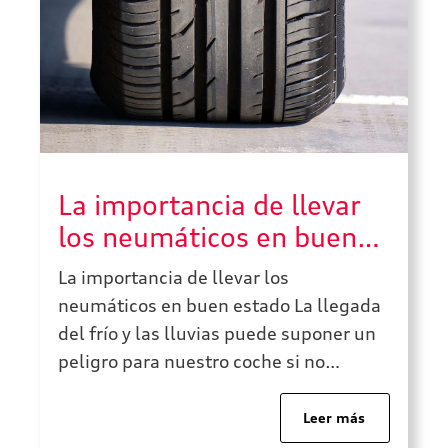
La importancia de llevar
los neumáticos en buen
estado
La importancia de llevar los
neumáticos en buen estado La llegada
del frío y las lluvias puede suponer un
peligro para nuestro coche si no
revisamos previamente los
neumáticos. Y es que estos son uno de
Leer más
los elementos más importantes del