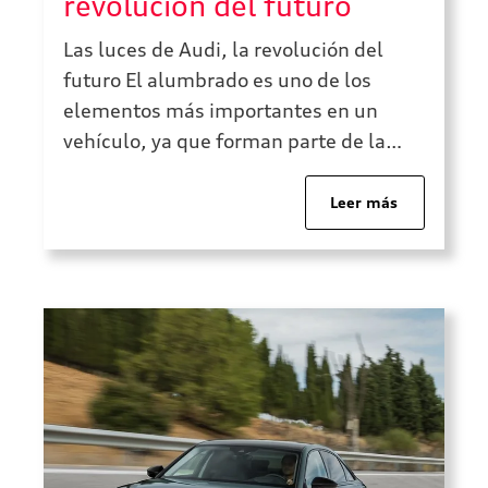
revolución del futuro
Las luces de Audi, la revolución del
futuro El alumbrado es uno de los
elementos más importantes en un
vehículo, ya que forman parte de la
seguridad activa haciéndonos ver
cuando conducimos de noche o en
Leer más
situaciones climatológicas adversas.
Pero lo más importante es que también
tienen una gran labor para hacernos
ver para el […]