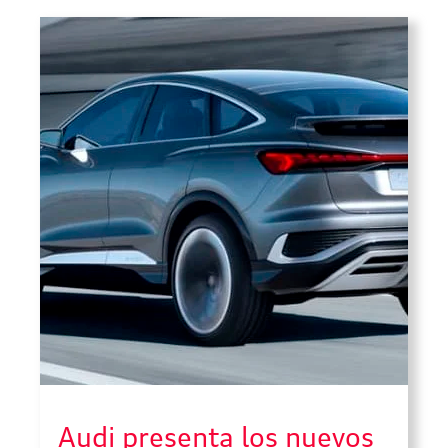
vigor hasta 2023 y podrá aumentarse
[…]
Audi presenta los nuevos