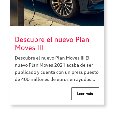
Descubre el nuevo Plan
Moves III
Descubre el nuevo Plan Moves III El
nuevo Plan Moves 2021 acaba de ser
publicado y cuenta con un presupuesto
de 400 millones de euros en ayudas
para comprar coches eléctricos o
híbridos enchufables. Este nuevo plan
Leer más
de ayudas para comprar uno de estos
modelos de automóviles estará en