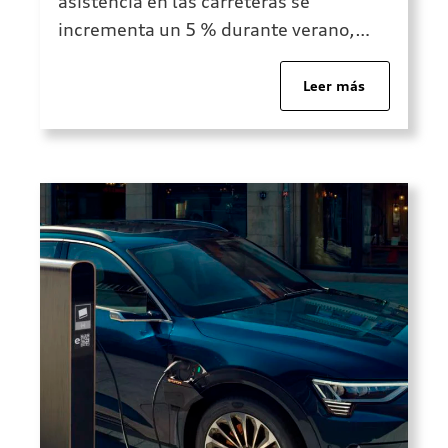
asistencia en las carreteras se
incrementa un 5 % durante verano,
debido principalmente a los largos
desplazamientos. Sin embargo,
Leer más
muchos de ellos pueden prevenirse si
realizamos la revisión de algunos
aspectos de nuestro coche antes de
ponernos en marcha. ¡Presta atención
a […]