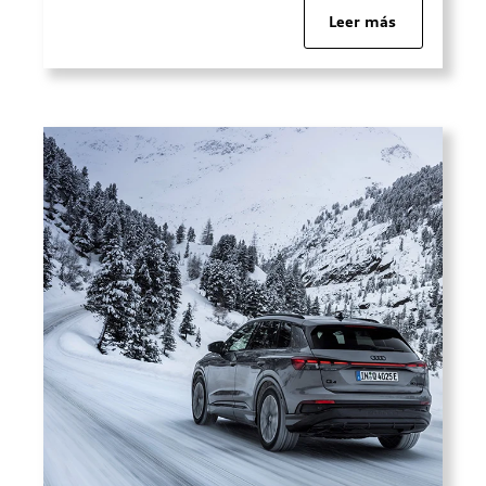
conducir. Si no quieres recibir
Leer más
ninguna multa de tráfico, toma nota de
los cambios que habrá entorno a los
adelantamientos, el uso de […]