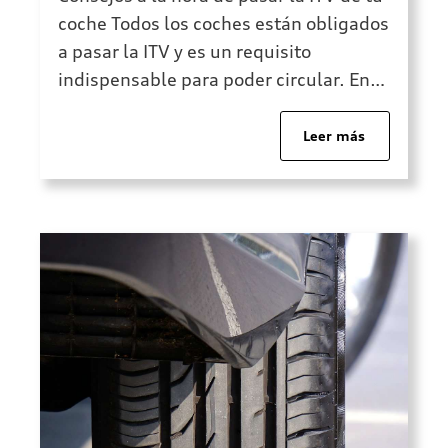
coche Todos los coches están obligados
a pasar la ITV y es un requisito
indispensable para poder circular. En
esta Inspección Técnica de Vehículos se
analizan diferentes aspectos del
Leer más
vehículo con el fin de comprobar la
mecánica y que cumple con todas las
garantías de seguridad. a de
matriculación. Desde […]