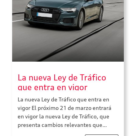
La nueva Ley de Tráfico
que entra en vigor
La nueva Ley de Tráfico que entra en
vigor El próximo 21 de marzo entrará
en vigor la nueva Ley de Tráfico, que
presenta cambios relevantes que
deberás tener en cuenta a la hora de