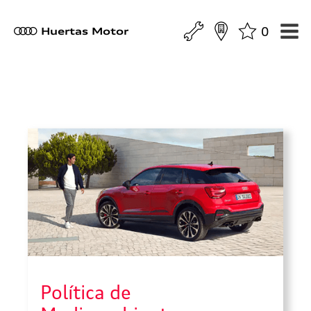
0
a
Huertas Motor
Política de