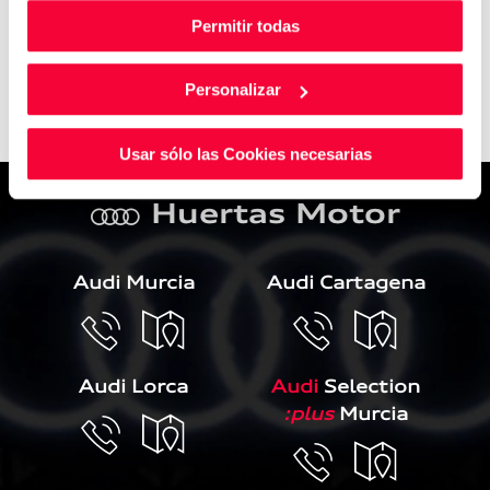
Política de Medioambiente
Permitir todas
Personalizar
Usar sólo las Cookies necesarias
Huertas Motor
a
Audi Murcia
Audi Cartagena
Audi Lorca
Audi
Selection
:plus
Murcia