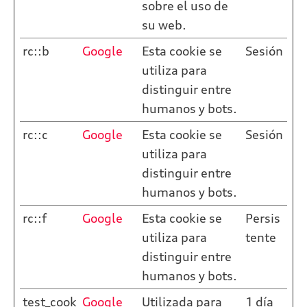
sobre el uso de
su web.
rc::b
Google
Esta cookie se
Sesión
utiliza para
distinguir entre
humanos y bots.
rc::c
Google
Esta cookie se
Sesión
utiliza para
distinguir entre
humanos y bots.
rc::f
Google
Esta cookie se
Persis
utiliza para
tente
distinguir entre
humanos y bots.
test_cook
Google
Utilizada para
1 día