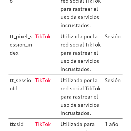
o
red social TikTok
para rastrear el
uso de servicios
incrustados.
tt_pixel_s
TikTok
Utilizada por la
Sesión
ession_in
red social TikTok
dex
para rastrear el
uso de servicios
incrustados.
tt_sessio
TikTok
Utilizada por la
Sesión
nId
red social TikTok
para rastrear el
uso de servicios
incrustados.
ttcsid
TikTok
Utilizada para
1 año