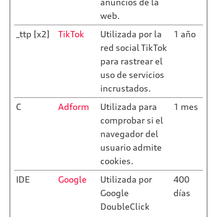
anuncios de la
web.
_ttp [x2]
TikTok
Utilizada por la
1 año
red social TikTok
para rastrear el
uso de servicios
incrustados.
C
Adform
Utilizada para
1 mes
comprobar si el
navegador del
usuario admite
cookies.
IDE
Google
Utilizada por
400
Google
días
DoubleClick