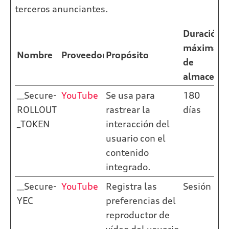
terceros anunciantes.
Duración
máxima
Nombre
Proveedor
Propósito
de
almacena
__Secure-
YouTube
Se usa para
180
ROLLOUT
rastrear la
días
_TOKEN
interacción del
usuario con el
contenido
integrado.
__Secure-
YouTube
Registra las
Sesión
YEC
preferencias del
reproductor de