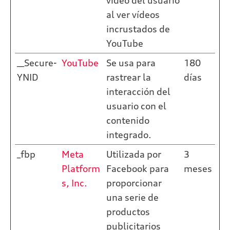
vídeo del usuario
al ver vídeos
incrustados de
YouTube
__Secure-
YouTube
Se usa para
180
YNID
rastrear la
días
interacción del
usuario con el
contenido
integrado.
_fbp
Meta
Utilizada por
3
Platform
Facebook para
meses
s, Inc.
proporcionar
una serie de
productos
publicitarios