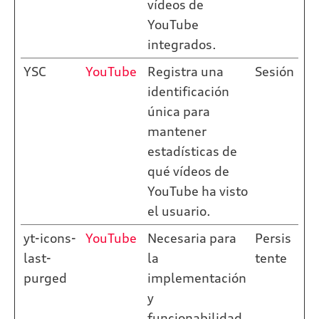
vídeos de
YouTube
integrados.
YSC
YouTube
Registra una
Sesión
identificación
única para
mantener
estadísticas de
qué vídeos de
YouTube ha visto
el usuario.
yt-icons-
YouTube
Necesaria para
Persis
last-
la
tente
purged
implementación
y
funcionabilidad