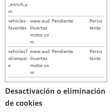
_enrich_a
m
vehicles-
www.aud
Pendiente
Persis
favorites
ihuertas
tente
motor.co
m
vehiclesT
www.aud
Pendiente
Persis
oCompar
ihuertas
tente
e
motor.co
m
Desactivación o eliminación
de cookies