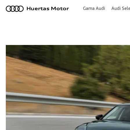
a
Gama Audi
Audi Sele
Huertas Motor