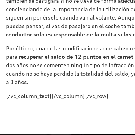
también se castigará si no se lleva de forma adecu
concienciando de la importancia de la utilización
siguen sin ponérselo cuando van al volante. Aunqu
puedas pensar, si vas de pasajero en el coche tamb
conductor solo es responsable de la multa si lo
Por último, una de las modificaciones que caben re
para
recuperar el saldo de 12 puntos en el carnet
dos años no se comenten ningún tipo de infracción q
cuando no se haya perdido la totalidad del saldo, 
a 3 años.
[/vc_column_text][/vc_column][/vc_row]