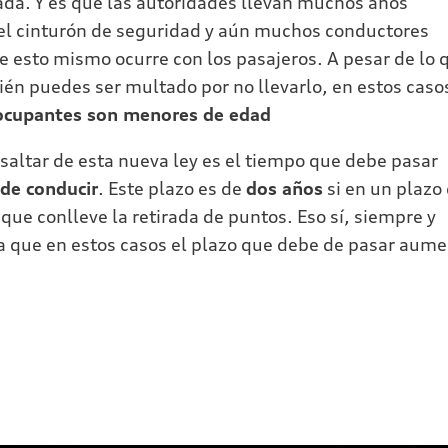
ada. Y es que las autoridades llevan muchos años
 del cinturón de seguridad y aún muchos conductores
e esto mismo ocurre con los pasajeros. A pesar de lo 
ién puedes ser multado por no llevarlo, en estos cas
s ocupantes son menores de edad
saltar de esta nueva ley es el tiempo que debe pasar
 de conducir
. Este plazo es de
dos años
si en un plazo
ue conlleve la retirada de puntos. Eso sí, siempre y
ya que en estos casos el plazo que debe de pasar aum