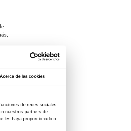
de
más,
Ley
 de
Acerca de las cookies
a en
 funciones de redes sociales
con nuestros partners de
ue les haya proporcionado o