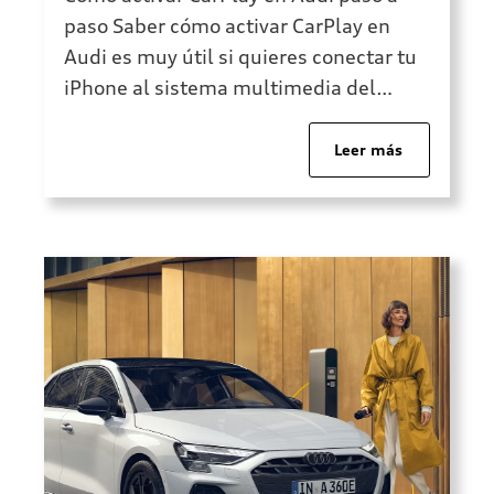
paso Saber cómo activar CarPlay en
Audi es muy útil si quieres conectar tu
iPhone al sistema multimedia del
vehículo y utilizar aplicaciones
compatibles desde la pantalla del
Leer más
coche. Apple CarPlay permite acceder a
funciones como llamadas, mensajes,
música, mapas o navegación de forma
más cómoda, siempre dentro […]