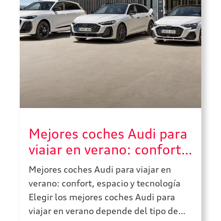
Mejores coches Audi para
viajar en verano: confort,
espacio y tecnología
Mejores coches Audi para viajar en
verano: confort, espacio y tecnología
Elegir los mejores coches Audi para
viajar en verano depende del tipo de