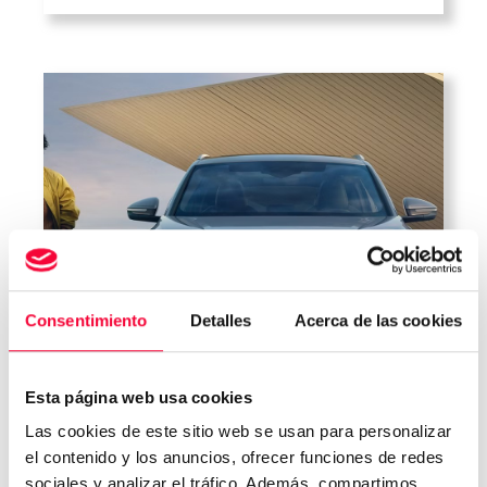
Audi. Un Audi A3 bien mantenido no
solo ofrece una mejor experiencia de
conducción, también ayuda a prevenir
[…]
Consentimiento
Detalles
Acerca de las cookies
Esta página web usa cookies
Las cookies de este sitio web se usan para personalizar
el contenido y los anuncios, ofrecer funciones de redes
sociales y analizar el tráfico. Además, compartimos