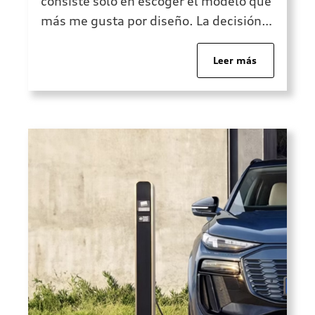
consiste solo en escoger el modelo que
más me gusta por diseño. La decisión
correcta depende de cómo conduzco,
cuántos kilómetros hago, si viajo con
Leer más
frecuencia, si necesito espacio familiar,
si busco eficiencia, si quiero un coche
para empresa o […]