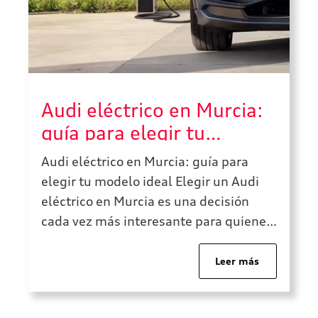
Audi eléctrico en Murcia:
guía para elegir tu
modelo ideal
Audi eléctrico en Murcia: guía para
elegir tu modelo ideal Elegir un Audi
eléctrico en Murcia es una decisión
cada vez más interesante para quienes
buscan movilidad eficiente, tecnología
avanzada, etiqueta CERO y una
Leer más
experiencia de conducción silenciosa,
cómoda y premium. La clave está en