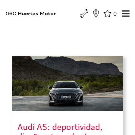
0
a
Huertas Motor
Audi A5: deportividad,