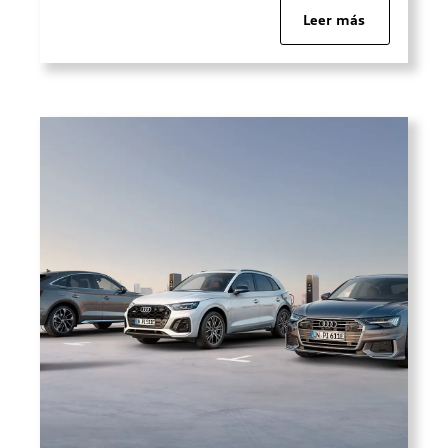
y una experiencia de conducción
Leer más
pensada para adaptarse tanto al día a
día como a viajes largos, planes
familiares o desplazamientos
profesionales. Su propuesta […]