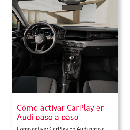
Cómo activar CarPlay en
Audi paso a paso
Cómo activar CarPlay en Audi paso a