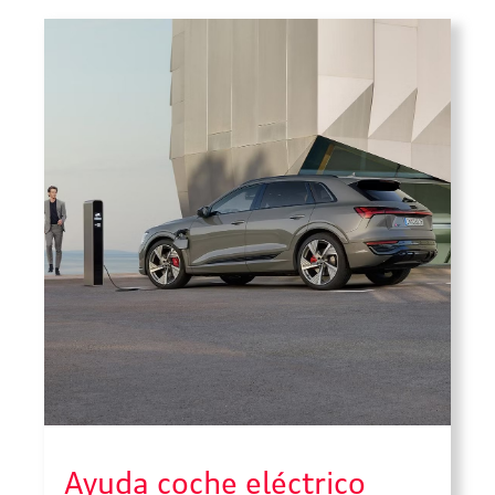
escoger el modelo que mejor encaja
con tu uso diario, […]
Ayuda coche eléctrico