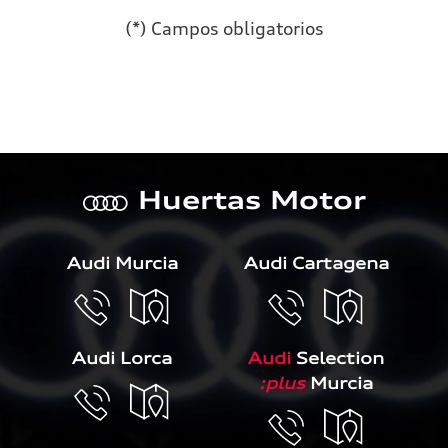
(*) Campos obligatorios
Por favor, deja este campo 
Huertas Motor
a
Audi Murcia
Audi Cartagena
Audi Lorca
Audi
Selection
:plus
Murcia