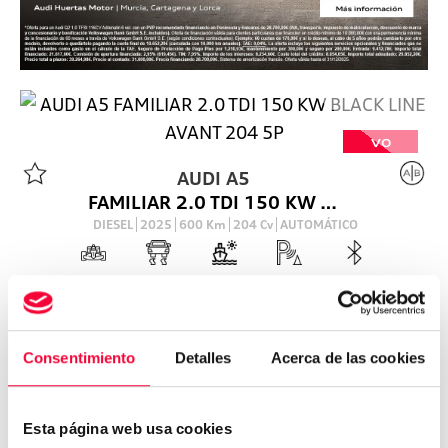
VO
AUDI
A5
FAMILIAR 2.0 TDI 150 KW BLACK LINE AVANT 204 5P
DIESEL
2025
600
Km
204
Cv
AUTOMÁTICO
60.254
€
Consentimiento
Detalles
Acerca de las cookies
Esta página web usa cookies