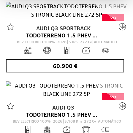
VO
AUDI
Q3 SPORTBACK
TODOTERRENO 1.5 PHEV S TRONIC BLACK LINE 272 5P
BEV ELECTRICO 100%
2026
5
Km
272
Cv
AUTOMÁTICO
60.900
€
VO
AUDI
Q3
TODOTERRENO 1.5 PHEV S TRONIC BLACK LINE 272 5P
BEV ELECTRICO 100%
2026
5.108
Km
272
Cv
AUTOMÁTICO