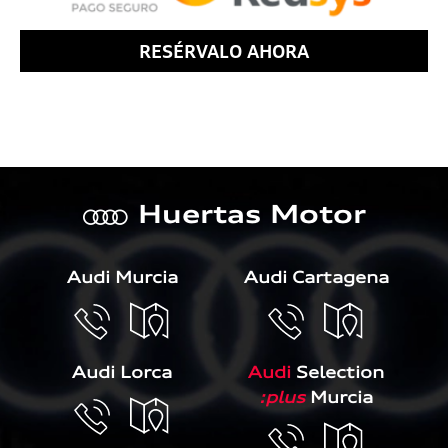
RESÉRVALO AHORA
Huertas Motor
a
Audi Murcia
Audi Cartagena
Audi Lorca
Audi
Selection
:plus
Murcia