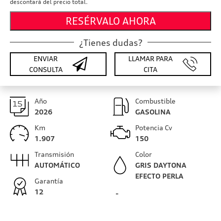
descontará del precio total.
RESÉRVALO AHORA
¿Tienes dudas?
ENVIAR
LLAMAR PARA
CONSULTA
CITA
Año
Combustible
2026
GASOLINA
Km
Potencia Cv
1.907
150
Transmisión
Color
AUTOMÁTICO
GRIS DAYTONA
EFECTO PERLA
Garantía
12
-