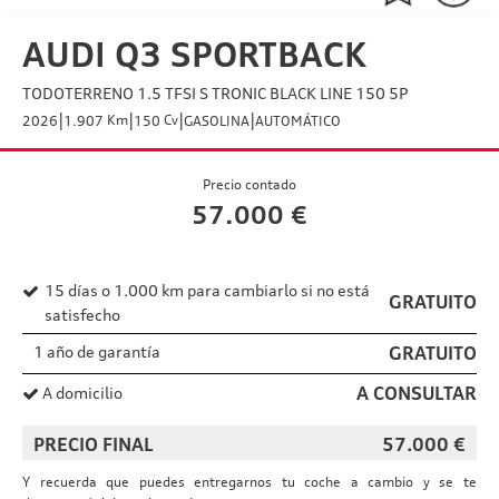
AUDI Q3 SPORTBACK
TODOTERRENO 1.5 TFSI S TRONIC BLACK LINE 150 5P
|
|
|
|
Km
Cv
2026
1.907
150
GASOLINA
AUTOMÁTICO
Precio contado
57.000
€
15 días o 1.000 km para cambiarlo si no está
GRATUITO
satisfecho
1 año de garantía
GRATUITO
A CONSULTAR
A domicilio
PRECIO FINAL
57.000
€
Y recuerda que puedes entregarnos tu coche a cambio y se te