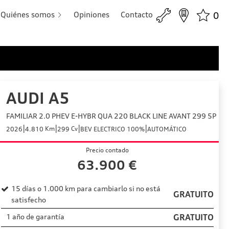
Quiénes somos
Opiniones
Contacto
0
AUDI A5
FAMILIAR 2.0 PHEV E-HYBR QUA 220 BLACK LINE AVANT 299 5P
|
|
|
|
Km
Cv
2026
4.810
299
BEV ELECTRICO 100%
AUTOMÁTICO
Precio contado
63.900
€
15 días o 1.000 km para cambiarlo si no está
GRATUITO
satisfecho
1 año de garantía
GRATUITO