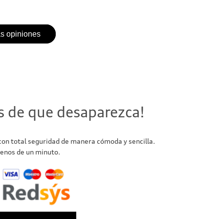
as opiniones
s de que desaparezca!
 con total seguridad de manera cómoda y sencilla.
enos de un minuto.