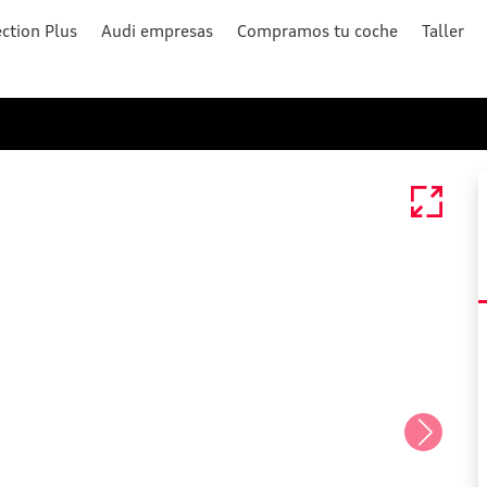
ction Plus
Audi empresas
Compramos tu coche
Taller