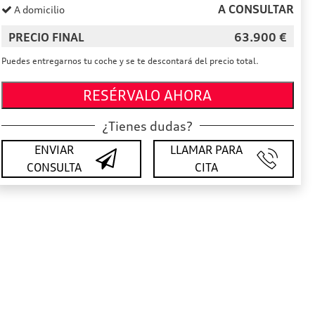
A CONSULTAR
A domicilio
PRECIO FINAL
63.900
€
Puedes entregarnos tu coche y se te descontará del precio total.
RESÉRVALO AHORA
¿Tienes dudas?
ENVIAR
LLAMAR PARA
CONSULTA
CITA