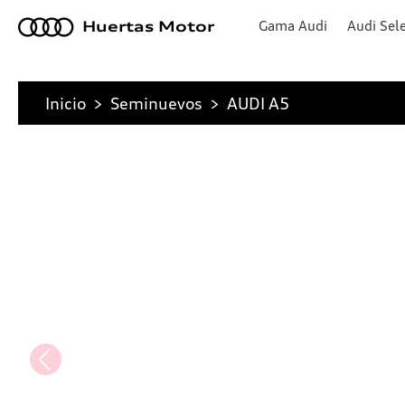
a
Gama Audi
Audi Sele
Huertas Motor
Inicio
>
Seminuevos
>
AUDI A5