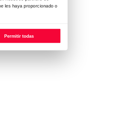
ue les haya proporcionado o
Permitir todas