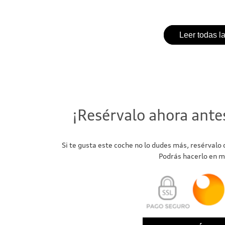
Leer todas l
¡Resérvalo ahora ante
Si te gusta este coche no lo dudes más, resérvalo
Podrás hacerlo en m