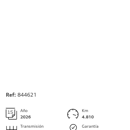
Ref:
844621
Año
Km
2026
4.810
Transmisión
Garantía