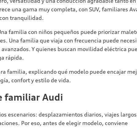
ro, versatilidad y una conducción agradable tanto en
ofrece una gama muy completa, con SUV, familiares Av
 con tranquilidad.
 Una familia con niños pequeños puede priorizar malet
tiles. Una familia que viaja con frecuencia puede necesi
s avanzados. Y quienes buscan movilidad eléctrica pu
a rápida.
ara familia, explicando qué modelo puede encajar mej
ía, confort y estilo de vida.
 familiar Audi
os escenarios: desplazamientos diarios, viajes largos
aciones. Por eso, antes de elegir modelo, conviene