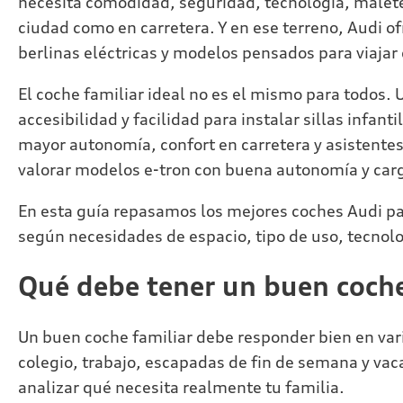
necesita comodidad, seguridad, tecnología, malete
ciudad como en carretera. Y en ese terreno, Audi 
berlinas eléctricas y modelos pensados para viajar
El coche familiar ideal no es el mismo para todos.
accesibilidad y facilidad para instalar sillas infan
mayor autonomía, confort en carretera y asistente
valorar modelos e-tron con buena autonomía y carg
En esta guía repasamos los mejores coches Audi p
según necesidades de espacio, tipo de uso, tecnolog
Qué debe tener un buen coche
Un buen coche familiar debe responder bien en vari
colegio, trabajo, escapadas de fin de semana y vac
analizar qué necesita realmente tu familia.