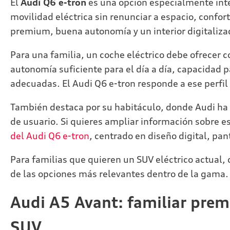
El
Audi Q6 e-tron
es una opción especialmente inter
movilidad eléctrica sin renunciar a espacio, confo
premium, buena autonomía y un interior digitaliza
Para una familia, un coche eléctrico debe ofrecer c
autonomía suficiente para el día a día, capacidad pa
adecuadas. El Audi Q6 e-tron responde a ese perfi
También destaca por su habitáculo, donde Audi ha d
de usuario. Si quieres ampliar información sobre e
del Audi Q6 e-tron
, centrado en diseño digital, pan
Para familias que quieren un SUV eléctrico actual,
de las opciones más relevantes dentro de la gama.
Audi A5 Avant: familiar pre
SUV