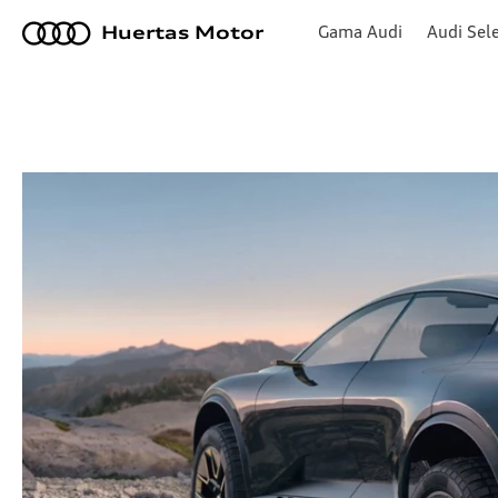
a
Gama Audi
Audi Sele
Huertas Motor