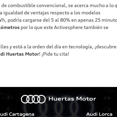
aje de combustible convencional, se acerca mucho a lo 
 la igualdad de ventajas respecto a los modelos
kWh, podría cargarse del 5 al 80% en apenas 25 minuto
ilómetros
por lo que este Activesphere también se
es y está a la orden del día en tecnología, ¡descubre
di Huertas Motor
! ¡Pide tu cita!
a
Huertas Motor
udi Cartagena
Audi Lorca