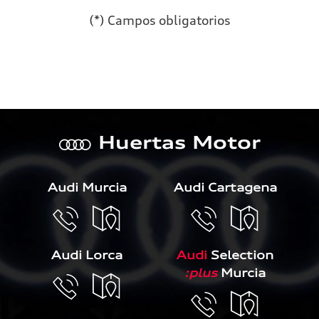
(*) Campos obligatorios
Por favor, deja este campo 
Huertas Motor
a
Audi Murcia
Audi Cartagena
Audi Lorca
Audi
Selection
:plus
Murcia