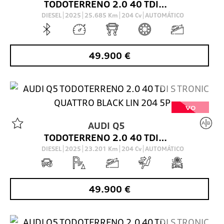
TODOTERRENO 2.0 40 TDI S TRONIC QUATTRO BLACK LIN 204 5P
DIESEL
2025
25.685
Km
204
Cv
AUTOMÁTICO
49.900
€
VO
AUDI
Q5
TODOTERRENO 2.0 40 TDI S TRONIC QUATTRO BLACK LIN 204 5P
DIESEL
2025
23.201
Km
204
Cv
AUTOMÁTICO
49.900
€