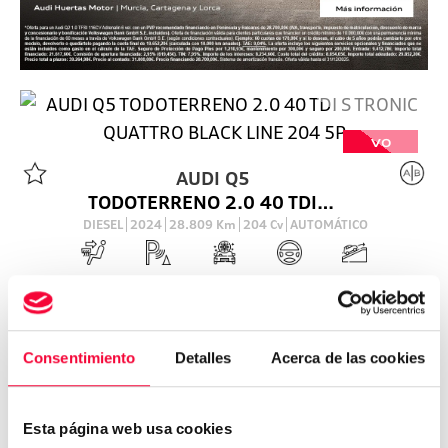
VO
AUDI
Q5
TODOTERRENO 2.0 40 TDI S TRONIC QUATTRO BLACK LINE 204 5P
DIESEL
2024
28.809
Km
204
Cv
AUTOMÁTICO
49.900
€
Consentimiento
Detalles
Acerca de las cookies
Esta página web usa cookies