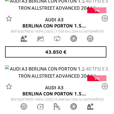
VO
AUDI
A3
BERLINA CON PORTON 1.5 40 TFSI E S TRON ALLSTREET ADVANCED 204 5P
BEV ELECTRICO 100%
2025
7.550
Km
204
Cv
AUTOMÁTICO
43.850
€
VO
AUDI
A3
BERLINA CON PORTON 1.5 40 TFSI E S TRON ALLSTREET ADVANCED 204 5P
BEV ELECTRICO 100%
2025
5.966
Km
204
Cv
AUTOMÁTICO