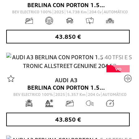
BERLINA CON PORTON 1.5 40 TFSI E S TRON ALLSTREET ADVANCED 204 5P
BEV ELECTRICO 100%
2025
14.738
Km
204
Cv
AUTOMÁTICO
43.850
€
VO
AUDI
A3
BERLINA CON PORTON 1.5 40 TFSI E S TRONIC ALLSTREET GENUINE 204 5P
BEV ELECTRICO 100%
2025
5.357
Km
204
Cv
AUTOMÁTICO
43.850
€