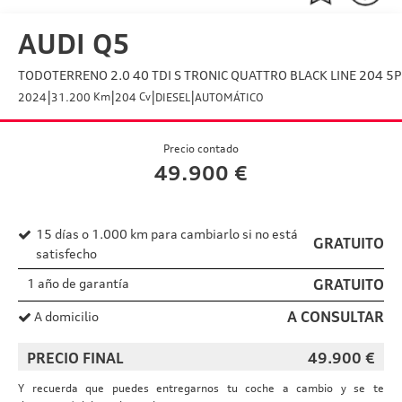
AUDI Q5
TODOTERRENO 2.0 40 TDI S TRONIC QUATTRO BLACK LINE 204 5P
|
|
|
|
Km
Cv
2024
31.200
204
DIESEL
AUTOMÁTICO
Precio contado
49.900
€
15 días o 1.000 km para cambiarlo si no está
GRATUITO
satisfecho
1 año de garantía
GRATUITO
A CONSULTAR
A domicilio
PRECIO FINAL
49.900
€
Y recuerda que puedes entregarnos tu coche a cambio y se te