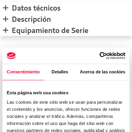
Datos técnicos
Descripción
Equipamiento de Serie
Medidas del vehículo
Consentimiento
Detalles
Acerca de las cookies
mm
Esta página web usa cookies
1662
4682
mm
1893
mm
Las cookies de este sitio web se usan para personalizar
Peso:
1880
kg
el contenido y los anuncios, ofrecer funciones de redes
sociales y analizar el tráfico. Además, compartimos
Maletero:
520
L
información sobre el uso que haga del sitio web con
Depósito:
L
nuestros partners de redes sociales, publicidad y análisis