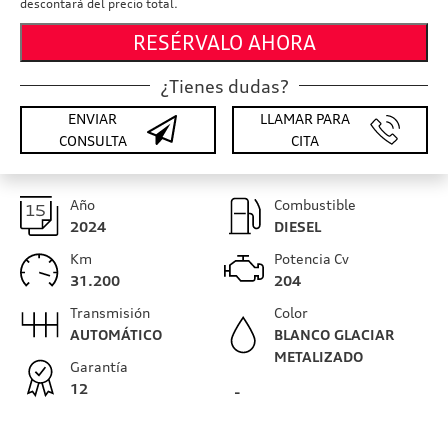
descontará del precio total.
RESÉRVALO AHORA
¿Tienes dudas?
ENVIAR
LLAMAR PARA
CONSULTA
CITA
Año
Combustible
2024
DIESEL
Km
Potencia Cv
31.200
204
Transmisión
Color
AUTOMÁTICO
BLANCO GLACIAR
METALIZADO
Garantía
12
-