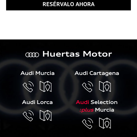
RESÉRVALO AHORA
Huertas Motor
a
Audi Murcia
Audi Cartagena
Audi Lorca
Audi
Selection
:plus
Murcia