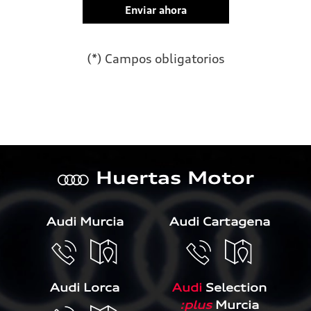
(*) Campos obligatorios
Por favor, deja este campo 
Huertas Motor
a
Audi Murcia
Audi Cartagena
Audi Lorca
Audi
Selection
:plus
Murcia