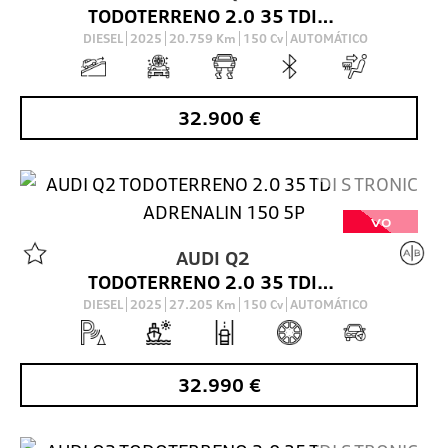
TODOTERRENO 2.0 35 TDI S TRONIC ADRENALIN 150 5P
DIESEL
2025
20.759
Km
150
Cv
AUTOMÁTICO
32.900
€
VO
AUDI
Q2
TODOTERRENO 2.0 35 TDI S TRONIC ADRENALIN 150 5P
DIESEL
2025
27.205
Km
150
Cv
AUTOMÁTICO
32.990
€