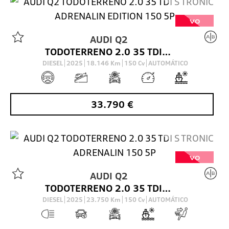
VO
AUDI
Q2
TODOTERRENO 2.0 35 TDI S TRONIC ADRENALIN EDITION 150 5P
DIESEL
2025
18.146
Km
150
Cv
AUTOMÁTICO
33.790
€
VO
AUDI
Q2
TODOTERRENO 2.0 35 TDI S TRONIC ADRENALIN 150 5P
DIESEL
2025
23.750
Km
150
Cv
AUTOMÁTICO