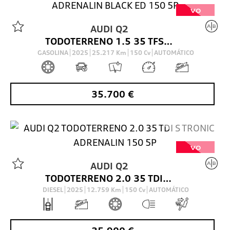
VO
AUDI
Q2
TODOTERRENO 1.5 35 TFSI S TRONIC ADRENALIN BLACK ED 150 5P
GASOLINA
2025
25.217
Km
150
Cv
AUTOMÁTICO
35.700
€
VO
AUDI
Q2
TODOTERRENO 2.0 35 TDI S TRONIC ADRENALIN 150 5P
DIESEL
2025
12.759
Km
150
Cv
AUTOMÁTICO