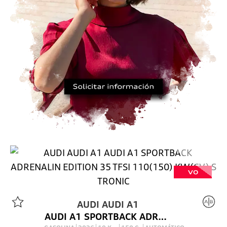
VO
AUDI
AUDI A1
AUDI A1 SPORTBACK ADRENALIN EDITION 35 TFSI 110(150) KW(CV) S TRONIC