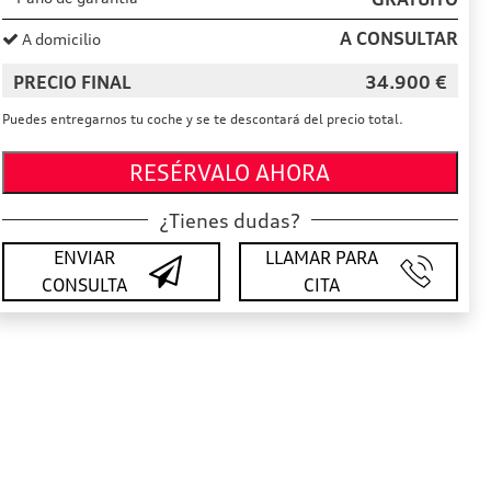
A CONSULTAR
A domicilio
PRECIO FINAL
34.900
€
Puedes entregarnos tu coche y se te descontará del precio total.
RESÉRVALO AHORA
¿Tienes dudas?
ENVIAR
LLAMAR PARA
CONSULTA
CITA