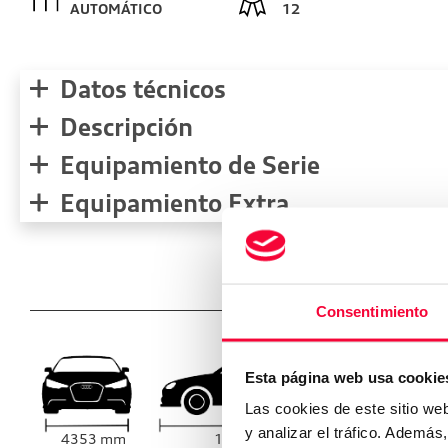
AUTOMÁTICO
12
Datos técnicos
Descripción
Equipamiento de Serie
Equipamiento Extra
Medidas de
Consentimiento
mm
Esta página web usa cookie
1486
Las cookies de este sitio we
y analizar el tráfico. Ademá
4353
mm
1816
mm