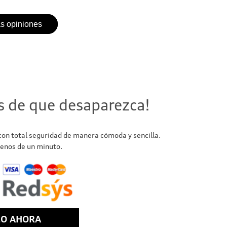
as opiniones
s de que desaparezca!
 con total seguridad de manera cómoda y sencilla.
enos de un minuto.
LO AHORA