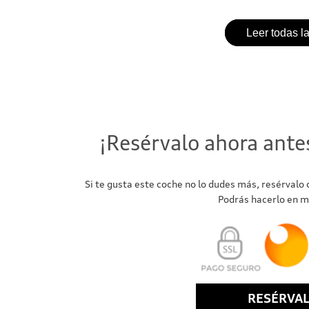
Leer todas l
¡Resérvalo ahora ante
Si te gusta este coche no lo dudes más, resérvalo
Podrás hacerlo en m
RESÉRVA