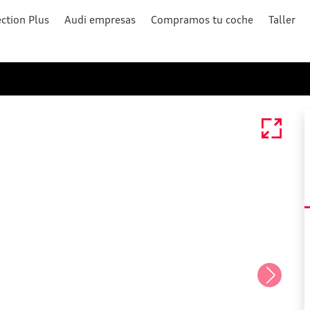
ction Plus
Audi empresas
Compramos tu coche
Taller