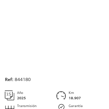
Ref:
844180
Año
Km
2025
18.907
Transmisión
Garantía