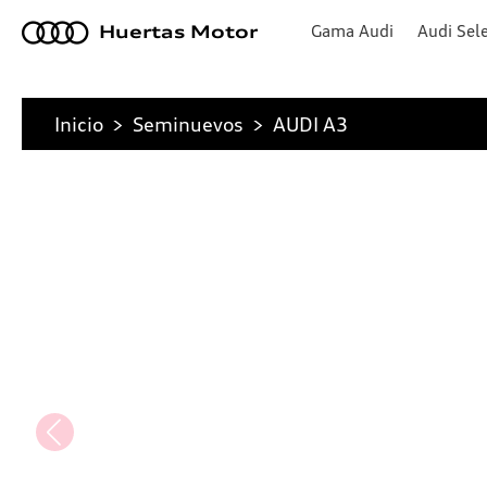
a
Gama Audi
Audi Sele
Huertas Motor
Inicio
>
Seminuevos
>
AUDI A3