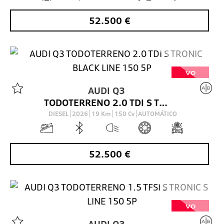
52.500
€
VO
AUDI
Q3
TODOTERRENO 2.0 TDI S TRONIC BLACK LINE 150 5P
DIESEL
2026
19
Km
150
Cv
AUTOMÁTICO
52.500
€
VO
AUDI
Q3