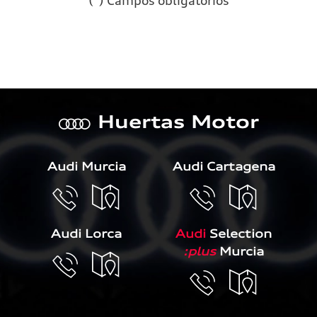
(*) Campos obligatorios
Por favor, deja este campo 
Huertas Motor
a
Audi Murcia
Audi Cartagena
Audi Lorca
Audi
Selection
:plus
Murcia