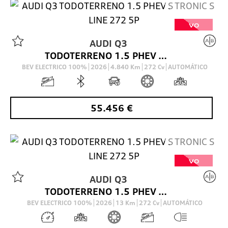
VO
AUDI
Q3
TODOTERRENO 1.5 PHEV S TRONIC S LINE 272 5P
BEV ELECTRICO 100%
2026
4.840
Km
272
Cv
AUTOMÁTICO
55.456
€
VO
AUDI
Q3
TODOTERRENO 1.5 PHEV S TRONIC S LINE 272 5P
BEV ELECTRICO 100%
2026
13
Km
272
Cv
AUTOMÁTICO