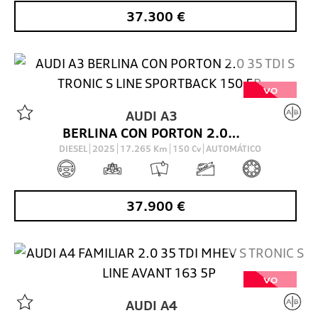
37.300
€
VO
AUDI
A3
BERLINA CON PORTON 2.0 35 TDI S TRONIC S LINE SPORTBACK 150 5P
DIESEL
2025
17.265
Km
150
Cv
AUTOMÁTICO
37.900
€
VO
AUDI
A4