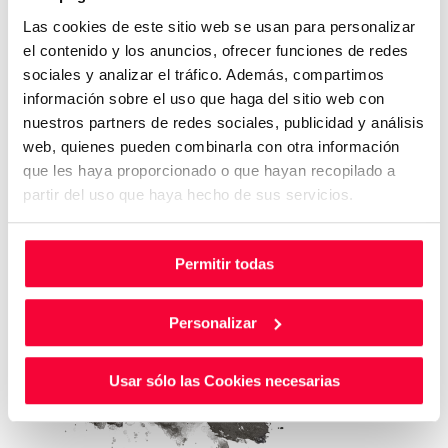
Las cookies de este sitio web se usan para personalizar
el contenido y los anuncios, ofrecer funciones de redes
sociales y analizar el tráfico. Además, compartimos
información sobre el uso que haga del sitio web con
nuestros partners de redes sociales, publicidad y análisis
web, quienes pueden combinarla con otra información
que les haya proporcionado o que hayan recopilado a
partir del uso que haya hecho de sus servicios.
Permitir todas
Personalizar
Usar sólo las Cookies necesarias