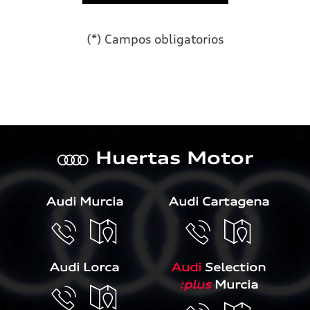
(*) Campos obligatorios
Por favor, deja este campo 
Huertas Motor
a
Audi Murcia
Audi Cartagena
Audi Lorca
Audi
Selection
:plus
Murcia