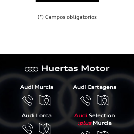
(*) Campos obligatorios
Por favor, deja este campo 
Huertas Motor
a
Audi Murcia
Audi Cartagena
Audi Lorca
Audi
Selection
:plus
Murcia