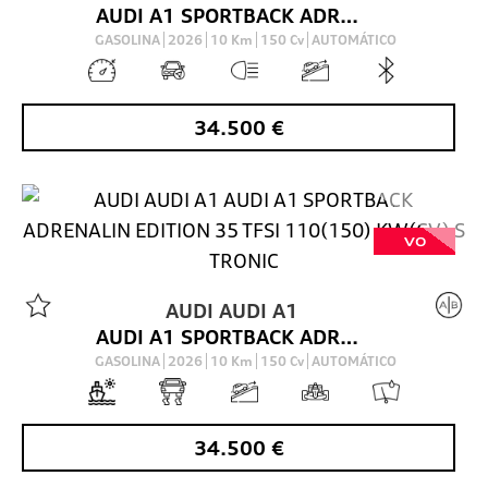
AUDI A1 SPORTBACK ADRENALIN EDITION 35 TFSI 110(150) KW(CV) S TRONIC
GASOLINA
2026
10
Km
150
Cv
AUTOMÁTICO
34.500
€
VO
AUDI
AUDI A1
AUDI A1 SPORTBACK ADRENALIN EDITION 35 TFSI 110(150) KW(CV) S TRONIC
GASOLINA
2026
10
Km
150
Cv
AUTOMÁTICO
34.500
€