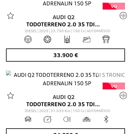
VO
AUDI
Q2
TODOTERRENO 2.0 35 TDI S TRONIC ADRENALIN 150 5P
DIESEL
2025
23.750
Km
150
Cv
AUTOMÁTICO
33.900
€
VO
AUDI
Q2
TODOTERRENO 2.0 35 TDI S TRONIC ADRENALIN 150 5P
DIESEL
2025
31.033
Km
150
Cv
AUTOMÁTICO