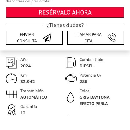
descontará del precio total.
RESÉRVALO AHORA
¿Tienes dudas?
ENVIAR
LLAMAR PARA
CONSULTA
CITA
Año
Combustible
2024
DIESEL
Km
Potencia Cv
32.942
286
Transmisión
Color
AUTOMÁTICO
GRIS DAYTONA
EFECTO PERLA
Garantía
12
-