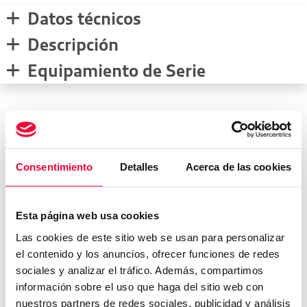
Datos técnicos
Descripción
Equipamiento de Serie
Medidas del vehículo
Consentimiento
Detalles
Acerca de las cookies
mm
Esta página web usa cookies
1741
5072
mm
1970
mm
Las cookies de este sitio web se usan para personalizar
Peso:
2175
kg
el contenido y los anuncios, ofrecer funciones de redes
sociales y analizar el tráfico. Además, compartimos
Maletero:
867
L
información sobre el uso que haga del sitio web con
Depósito:
L
nuestros partners de redes sociales, publicidad y análisis