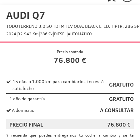
AUDI Q7
TODOTERRENO 3.0 50 TDI MHEV QUA. BLACK L. ED. TIPTR. 286 5P
|
|
|
|
Km
Cv
2024
32.942
286
DIESEL
AUTOMÁTICO
Precio contado
76.800
€
15 días o 1.000 km para cambiarlo si no está
GRATUITO
satisfecho
1 año de garantía
GRATUITO
A CONSULTAR
A domicilio
PRECIO FINAL
76.800
€
Y recuerda que puedes entregarnos tu coche a cambio y se te