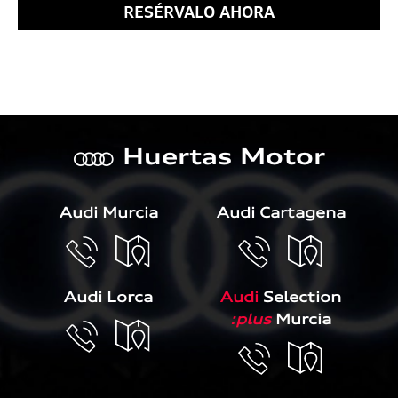
RESÉRVALO AHORA
Huertas Motor
a
Audi Murcia
Audi Cartagena
Audi Lorca
Audi
Selection
:plus
Murcia