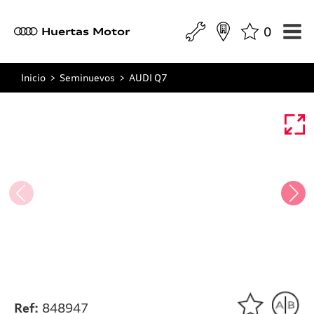
0
a
Huertas Motor
Inicio
>
Seminuevos
>
AUDI Q7
Ref:
848947