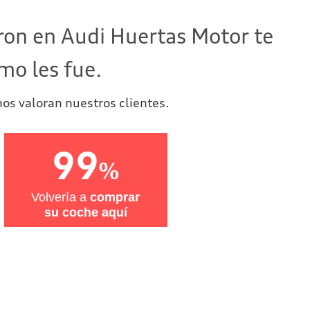
ron en Audi Huertas Motor te
mo les fue.
os valoran nuestros clientes.
99
%
Volvería a
comprar
su coche aquí