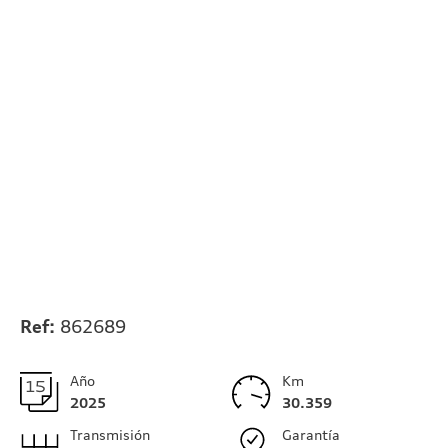
Ref:
862689
Año
Km
2025
30.359
Transmisión
Garantía