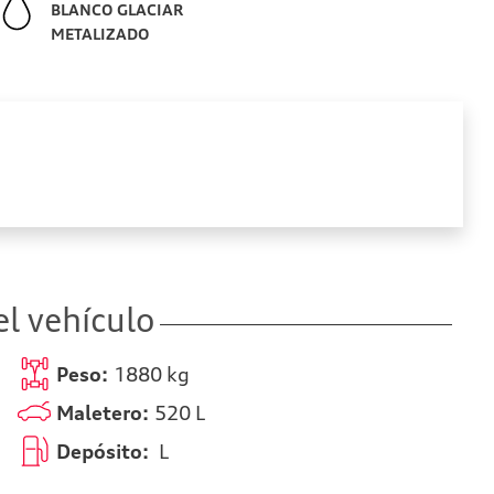
BLANCO GLACIAR
METALIZADO
l vehículo
Peso:
1880
kg
Maletero:
520
L
Depósito:
L