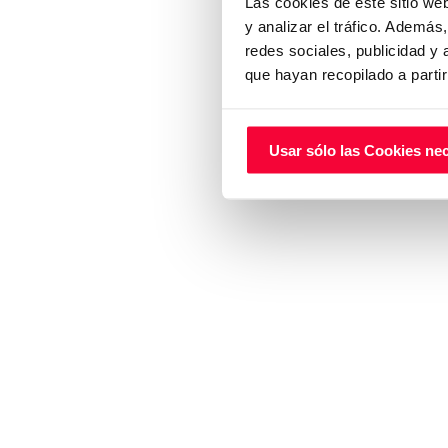
Las cookies de este sitio we
y analizar el tráfico. Ademá
redes sociales, publicidad y
que hayan recopilado a parti
Usar sólo las Cookies ne
Audi Murcia
A
© Copyright Huertas Motor 2024 Todos los derechos re