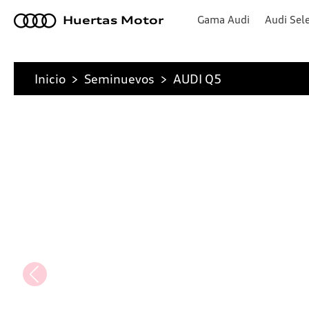
a
Gama Audi
Audi Sele
Huertas Motor
Inicio
>
Seminuevos
>
AUDI Q5