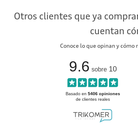
Otros clientes que ya compra
cuentan có
Conoce lo que opinan y cómo n
9.6
10
sobre
Basado en
5406 opiniones
de clientes reales