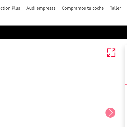
ction Plus
Audi empresas
Compramos tu coche
Taller