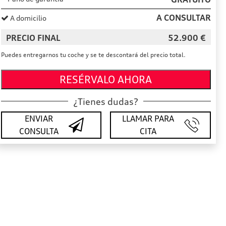
A CONSULTAR
A domicilio
PRECIO FINAL
52.900
€
Puedes entregarnos tu coche y se te descontará del precio total.
RESÉRVALO AHORA
¿Tienes dudas?
ENVIAR
LLAMAR PARA
CONSULTA
CITA