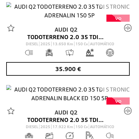
VO
AUDI
Q2
TODOTERRENO 2.0 35 TDI S TRONIC ADRENALIN 150 5P
DIESEL
2025
13.650
Km
150
Cv
AUTOMÁTICO
35.900
€
VO
AUDI
Q2
TODOTERRENO 2.0 35 TDI S TRONIC ADRENALIN BLACK ED 150 5P
DIESEL
2025
17.922
Km
150
Cv
AUTOMÁTICO