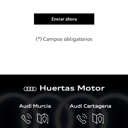
(*) Campos obligatorios
Por favor, deja este campo 
Huertas Motor
a
Audi Murcia
Audi Cartagena