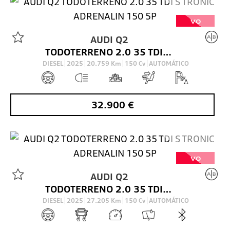
VO
AUDI
Q2
TODOTERRENO 2.0 35 TDI S TRONIC ADRENALIN 150 5P
DIESEL
2025
20.759
Km
150
Cv
AUTOMÁTICO
32.900
€
VO
AUDI
Q2
TODOTERRENO 2.0 35 TDI S TRONIC ADRENALIN 150 5P
DIESEL
2025
27.205
Km
150
Cv
AUTOMÁTICO