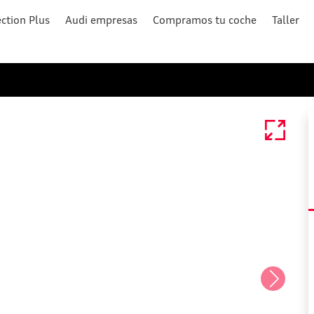
ction Plus
Audi empresas
Compramos tu coche
Taller