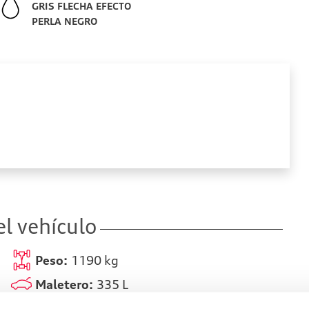
GRIS FLECHA EFECTO
PERLA NEGRO
l vehículo
Peso:
1190
kg
Maletero:
335
L
Depósito:
L