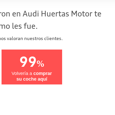
ron en Audi Huertas Motor te
mo les fue.
os valoran nuestros clientes.
99
%
Volvería a
comprar
su coche aquí