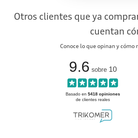
Otros clientes que ya compra
cuentan có
Conoce lo que opinan y cómo n
9.6
10
sobre
Basado en
5418 opiniones
de clientes reales