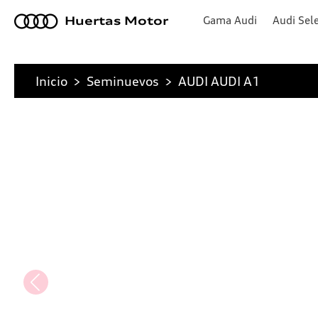
a
Gama Audi
Audi Sele
Huertas Motor
Inicio
>
Seminuevos
>
AUDI AUDI A1