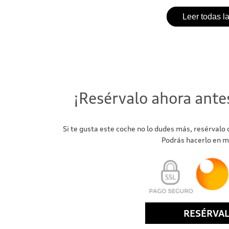
Leer todas l
¡Resérvalo ahora ante
Si te gusta este coche no lo dudes más, resérvalo
Podrás hacerlo en m
RESÉRVA