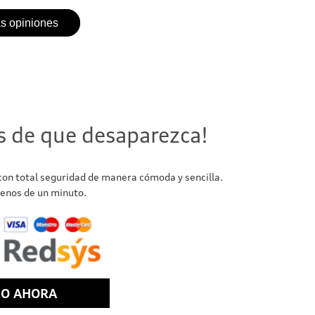
as opiniones
s de que desaparezca!
 con total seguridad de manera cómoda y sencilla.
enos de un minuto.
LO AHORA