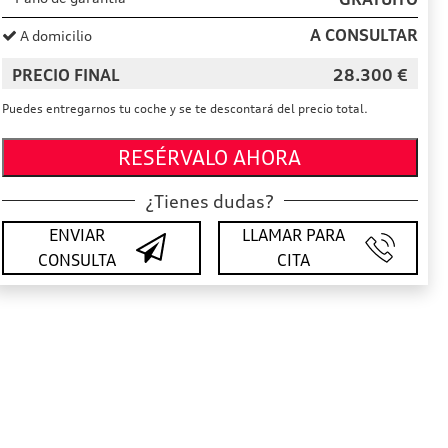
A CONSULTAR
A domicilio
PRECIO FINAL
28.300
€
Puedes entregarnos tu coche y se te descontará del precio total.
RESÉRVALO AHORA
¿Tienes dudas?
ENVIAR
LLAMAR PARA
CONSULTA
CITA