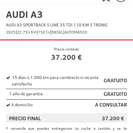
AUDI A3
AUDI A3 SPORTBACK S LINE 35 TDI 110 KW S TRONIC
|
|
|
|
Km
Cv
2025
22.753
150
DIESEL
AUTOMÁTICO
Precio contado
37.200
€
15 días o 1.000 km para cambiarlo si no está
GRATUITO
satisfecho
1 año de garantía
GRATUITO
A CONSULTAR
A domicilio
PRECIO FINAL
37.200
€
Y recuerda que puedes entregarnos tu coche a cambio y se te