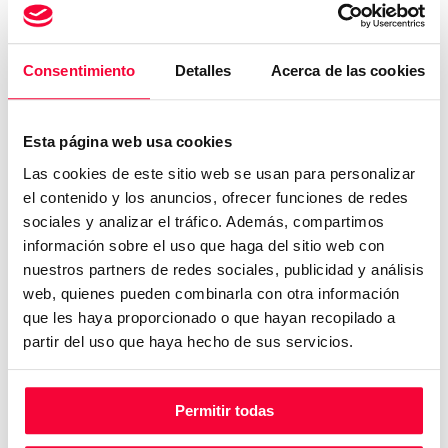
Consentimiento
Detalles
Acerca de las cookies
Consumo y emisiones
Esta página web usa cookies
Las cookies de este sitio web se usan para personalizar
el contenido y los anuncios, ofrecer funciones de redes
sociales y analizar el tráfico. Además, compartimos
información sobre el uso que haga del sitio web con
nuestros partners de redes sociales, publicidad y análisis
- L/100
- L/100
web, quienes pueden combinarla con otra información
CONSUMO
CONSUMO
que les haya proporcionado o que hayan recopilado a
URBANO
EXTRAURBANO
partir del uso que haya hecho de sus servicios.
Permitir todas