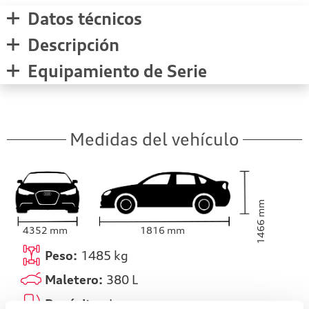
Datos técnicos
Descripción
Equipamiento de Serie
Medidas del vehículo
mm
1466
4352
mm
1816
mm
Peso:
1485
kg
Maletero:
380
L
Depósito:
L