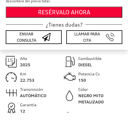
descontará del precio total.
RESÉRVALO AHORA
¿Tienes dudas?
ENVIAR
LLAMAR PARA
CONSULTA
CITA
Año
Combustible
2025
DIESEL
Km
Potencia Cv
22.753
150
Transmisión
Color
AUTOMÁTICO
NEGRO MITO
METALIZADO
Garantía
12
-