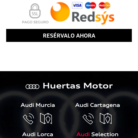
RESÉRVALO AHORA
Huertas Motor
a
Audi Murcia
Audi Cartagena
Audi Lorca
Audi
Selection