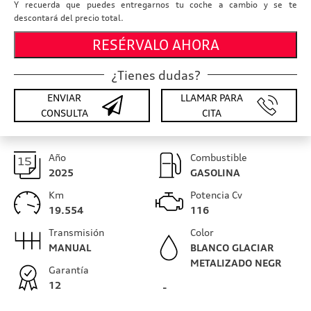
Y recuerda que puedes entregarnos tu coche a cambio y se te
descontará del precio total.
RESÉRVALO AHORA
¿Tienes dudas?
ENVIAR
LLAMAR PARA
CONSULTA
CITA
Año
Combustible
2025
GASOLINA
Km
Potencia Cv
19.554
116
Transmisión
Color
MANUAL
BLANCO GLACIAR
METALIZADO NEGR
Garantía
12
-