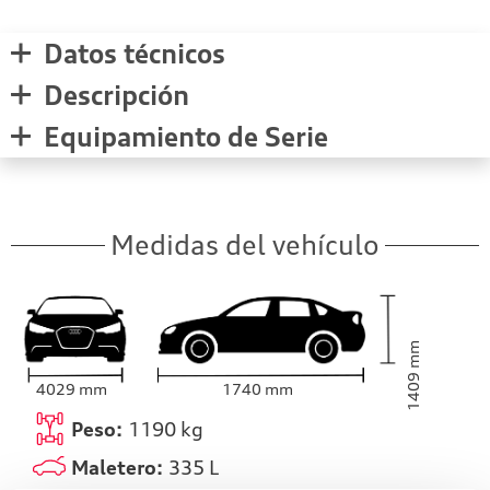
Datos técnicos
Descripción
Equipamiento de Serie
Medidas del vehículo
mm
1409
4029
mm
1740
mm
Peso:
1190
kg
Maletero:
335
L