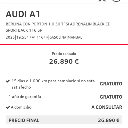
AUDI A1
BERLINA CON PORTON 1.0 30 TFSI ADRENALIN BLACK ED
SPORTBACK 116 5P
|
|
|
|
Km
Cv
2025
19.554
116
GASOLINA
MANUAL
Precio contado
26.890
€
15 días o 1.000 km para cambiarlo si no está
GRATUITO
satisfecho
1 año de garantía
GRATUITO
A CONSULTAR
A domicilio
PRECIO FINAL
26.890
€