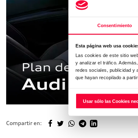
Consentimiento
Esta página web usa cookie
Las cookies de este sitio we
y analizar el tráfico. Ademá
redes sociales, publicidad y
que hayan recopilado a parti
Usar sólo las Cookies ne
Compartir en: