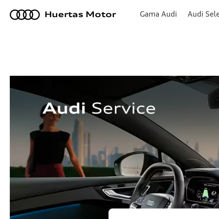
a
Gama Audi
Audi Sele
Huertas Motor