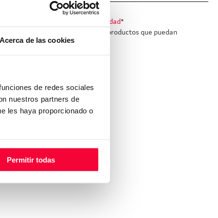
iones legales
y la
política de privacidad
*
e informe sobre sus servicios y productos que puedan
Acerca de las cookies
puedan ser de mi interés.
 funciones de redes sociales
con nuestros partners de
ue les haya proporcionado o
(*) Campos obligatorios
Por favor, deja este campo vacío.
Permitir todas