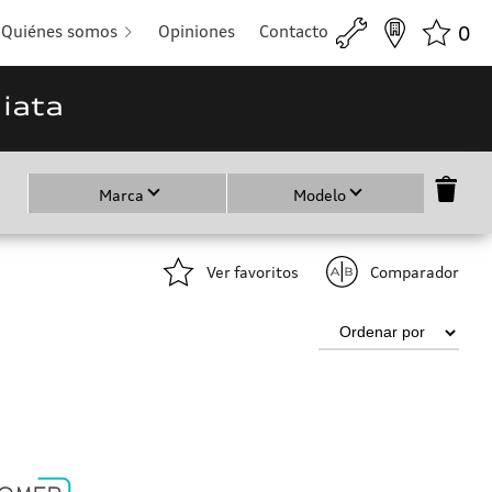
Quiénes somos
Opiniones
Contacto
0
iata
Marca
Modelo
Ver favoritos
Comparador