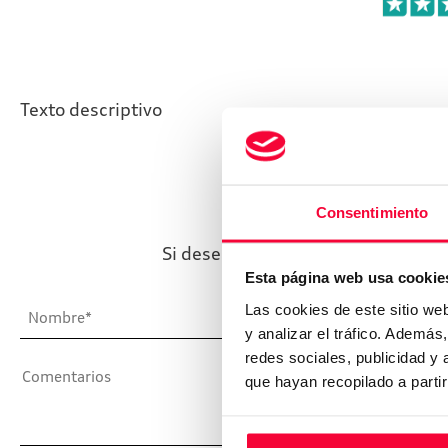
Texto descriptivo
¿
Consentimiento
Si desea ponerse en contacto con 
Esta página web usa cookie
Las cookies de este sitio we
y analizar el tráfico. Ademá
redes sociales, publicidad y
que hayan recopilado a parti