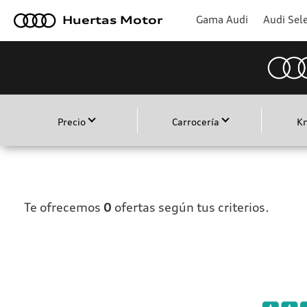
a
Gama Audi
Audi Sele
Huertas Motor
Precio
Carrocería
K
Te ofrecemos
0
ofertas según tus criterios.