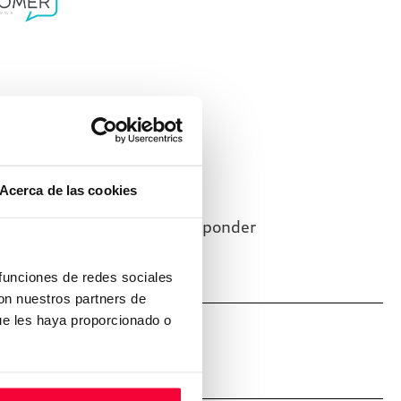
a?
Acerca de las cookies
o. Seremos muy rápido en responder
 funciones de redes sociales
con nuestros partners de
ue les haya proporcionado o