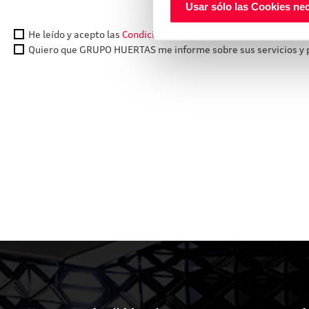
Usar sólo las Cookies ne
He leído y acepto las
Condiciones legales
y la
política de privac
Quiero que GRUPO HUERTAS me informe sobre sus servicios y p