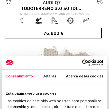
AUDI
Q7
TODOTERRENO 3.0 50 TDI MHEV QUA. BLACK L. ED. TIPTR. 286 5P
DIESEL
2024
32.942
Km
286
Cv
AUTOMÁTICO
76.800
€
Consentimiento
Detalles
Acerca de las cookies
Esta página web usa cookies
Las cookies de este sitio web se usan para personalizar
el contenido y los anuncios, ofrecer funciones de redes