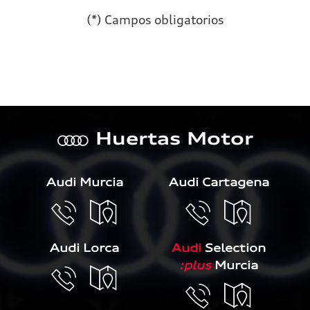
(*) Campos obligatorios
Por favor, deja este campo 
Huertas Motor
a
Audi Murcia
Audi Cartagena
Audi Lorca
Audi
Selection
:plus
Murcia