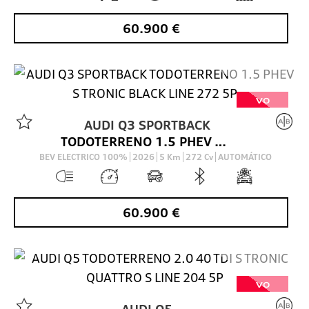
60.900
€
VO
AUDI
Q3 SPORTBACK
TODOTERRENO 1.5 PHEV S TRONIC BLACK LINE 272 5P
BEV ELECTRICO 100%
2026
5
Km
272
Cv
AUTOMÁTICO
60.900
€
VO
AUDI
Q5