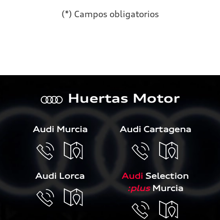
(*) Campos obligatorios
Por favor, deja este campo 
Huertas Motor
a
Audi Murcia
Audi Cartagena
Audi Lorca
Audi
Selection
:plus
Murcia