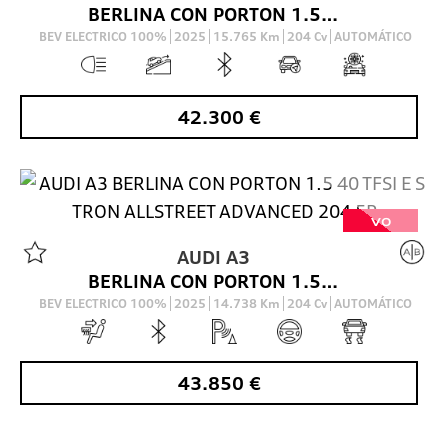
BERLINA CON PORTON 1.5 40 TFSI E S TRON ALLSTREET ADVANCED 204 5P
BEV ELECTRICO 100%
2025
15.765
Km
204
Cv
AUTOMÁTICO
42.300
€
VO
AUDI
A3
BERLINA CON PORTON 1.5 40 TFSI E S TRON ALLSTREET ADVANCED 204 5P
BEV ELECTRICO 100%
2025
14.738
Km
204
Cv
AUTOMÁTICO
43.850
€