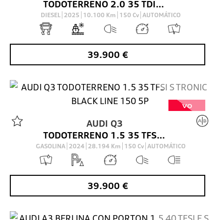
TODOTERRENO 2.0 35 TDI S TRONIC BLACK LINE 150 5P
DIESEL
2025
10.100
Km
150
Cv
AUTOMÁTICO
39.900
€
VO
AUDI
Q3
TODOTERRENO 1.5 35 TFSI S TRONIC BLACK LINE 150 5P
GASOLINA
2024
28.194
Km
150
Cv
AUTOMÁTICO
39.900
€