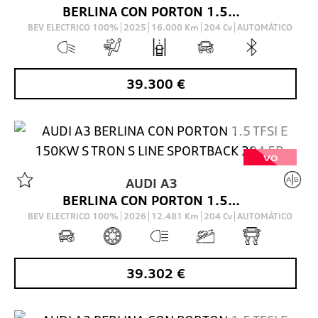
BERLINA CON PORTON 1.5 40 TFSI E S TRONIC S LINE SPORTBACK 204 5P
BEV ELECTRICO 100%
2025
16.000
Km
204
Cv
AUTOMÁTICO
39.300
€
VO
AUDI
A3
BERLINA CON PORTON 1.5 TFSI E 150KW S TRON S LINE SPORTBACK 204 5P
BEV ELECTRICO 100%
2026
12.481
Km
204
Cv
AUTOMÁTICO
39.302
€