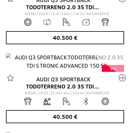
TODOTERRENO 2.0 35 TDI S TRONIC ADVANCED 150 5P
DIESEL
2025
12.013
Km
150
Cv
AUTOMÁTICO
40.500
€
VO
AUDI
Q3 SPORTBACK
TODOTERRENO 2.0 35 TDI S TRONIC ADVANCED 150 5P
DIESEL
2025
32.091
Km
150
Cv
AUTOMÁTICO
40.500
€