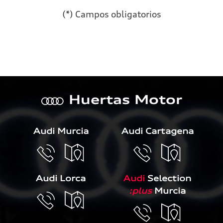
(*) Campos obligatorios
Por favor, deja este campo 
Huertas Motor
a
Audi Murcia
Audi Cartagena
Audi Lorca
Audi
Selection
:plus
Murcia