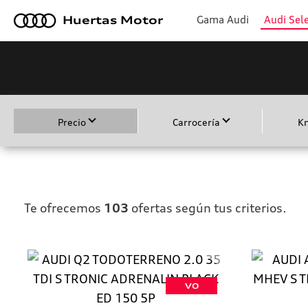
a
Gama Audi
Audi Sele
Huertas Motor
Precio
Carrocería
K
Te ofrecemos
103
ofertas según tus criterios.
VO