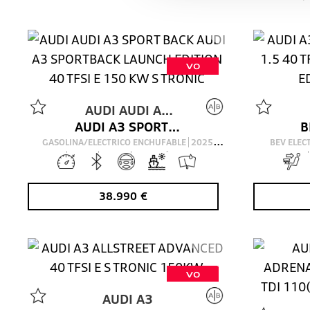
VO
AUDI
AUDI A3
AUDI A3 SPORTBACK LAUNCH EDITION 40 TFSI E 150 KW S TRONIC
SPORT BACK
GASOLINA/ELECTRICO ENCHUFABLE
2025
BEV ELE
10
Km
204
Cv
AUTOMÁTICO
38.990
€
VO
AUDI
A3