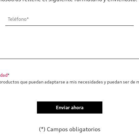
idad
*
roductos que puedan adaptarse a mis necesidades y puedan ser de m
(*) Campos obligatorios