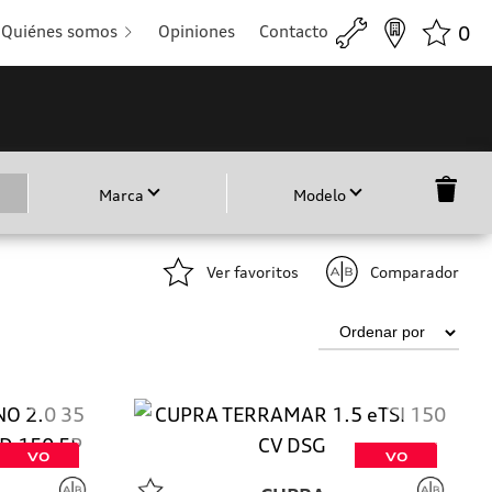
Quiénes somos
Opiniones
Contacto
0
Marca
Modelo
Ver favoritos
Comparador
VO
VO