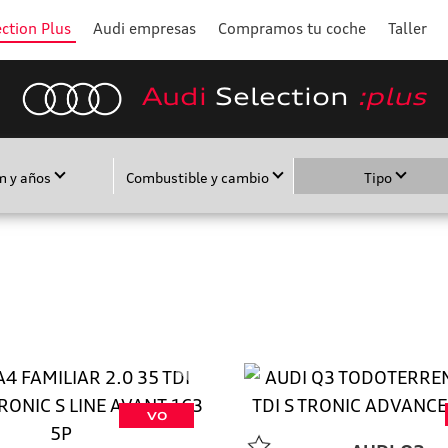
ction Plus
Audi empresas
Compramos tu coche
Taller
Audi
Selection
:plus
m y años
Combustible y cambio
Tipo
VO