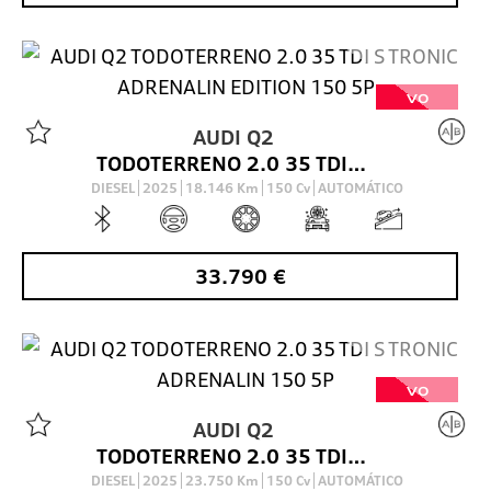
VO
AUDI
Q2
TODOTERRENO 2.0 35 TDI S TRONIC ADRENALIN EDITION 150 5P
DIESEL
2025
18.146
Km
150
Cv
AUTOMÁTICO
33.790
€
VO
AUDI
Q2
TODOTERRENO 2.0 35 TDI S TRONIC ADRENALIN 150 5P
DIESEL
2025
23.750
Km
150
Cv
AUTOMÁTICO