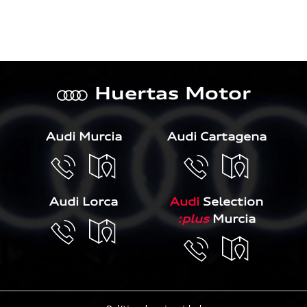
Por favor, deja este campo 
Huertas Motor
a
Audi Murcia
Audi Cartagena
Audi Lorca
Audi
Selection
:plus
Murcia