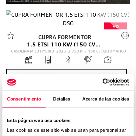
VO
CUPRA
FORMENTOR
1.5 ETSI 110 KW (150 CV) DSG
GASOLINA MILD HYBRID
2026
2.750
Km
150
Cv
AUTOMÁTICO
32.900
€
Consentimiento
Detalles
Acerca de las cookies
Esta página web usa cookies
Las cookies de este sitio web se usan para personalizar