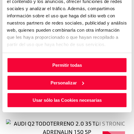
el contenido y los anuncios, ofrecer funciones de redes
sociales y analizar el tráfico. Además, compartimos
información sobre el uso que haga del sitio web con
nuestros partners de redes sociales, publicidad y análisis
web, quienes pueden combinarla con otra información
que les haya proporcionado o que hayan recopilado a
partir del uso que haya hecho de sus servicios.
Permitir todas
Personalizar
Usar sólo las Cookies necesarias