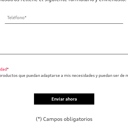
idad
*
roductos que puedan adaptarse a mis necesidades y puedan ser de m
(*) Campos obligatorios