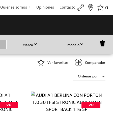
Quiénes somos
Opiniones
Contacto
0
Marca
Modelo
Ver favoritos
Comparador
VO
VO