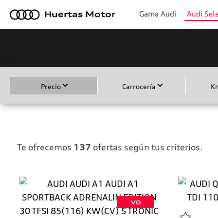
a
Gama Audi
Audi Sele
Huertas Motor
Precio
Carrocería
K
Te ofrecemos
137
ofertas según tus criterios.
VO