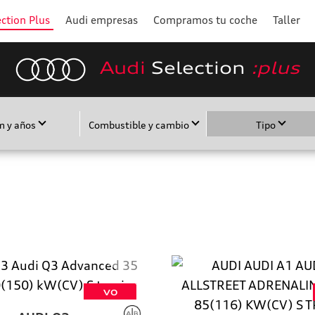
ction Plus
Audi empresas
Compramos tu coche
Taller
Audi
Selection
:plus
m y años
Combustible y cambio
Tipo
VO