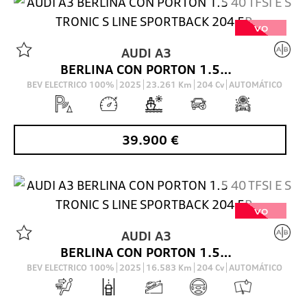
VO
AUDI
A3
BERLINA CON PORTON 1.5 40 TFSI E S TRONIC S LINE SPORTBACK 204 5P
BEV ELECTRICO 100%
2025
23.261
Km
204
Cv
AUTOMÁTICO
39.900
€
VO
AUDI
A3
BERLINA CON PORTON 1.5 40 TFSI E S TRONIC S LINE SPORTBACK 204 5P
BEV ELECTRICO 100%
2025
16.583
Km
204
Cv
AUTOMÁTICO