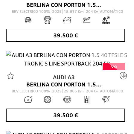
BERLINA CON PORTON 1.5 40 TFSI E S TRONIC S LINE SPORTBACK 204 5P
BEV ELECTRICO 100%
2025
18.617
Km
204
Cv
AUTOMÁTICO
39.500
€
VO
AUDI
A3
BERLINA CON PORTON 1.5 40 TFSI E S TRONIC S LINE SPORTBACK 204 5P
BEV ELECTRICO 100%
2025
29.066
Km
204
Cv
AUTOMÁTICO
39.500
€