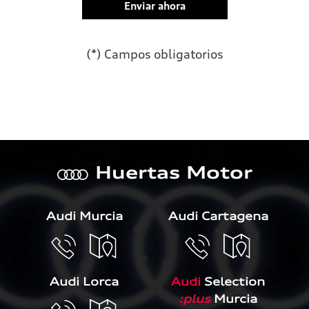
(*) Campos obligatorios
Por favor, deja este campo 
Huertas Motor
a
Audi Murcia
Audi Cartagena
Audi Lorca
Audi
Selection
:plus
Murcia