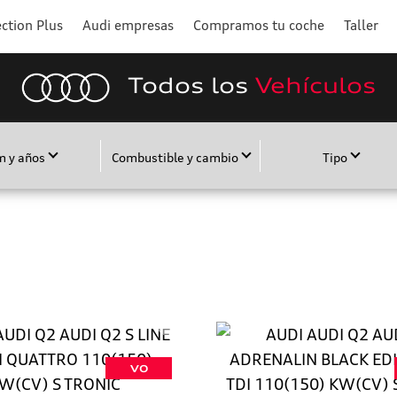
ction Plus
Audi empresas
Compramos tu coche
Taller
Todos los
Vehículos
m y años
Combustible y cambio
Tipo
VO