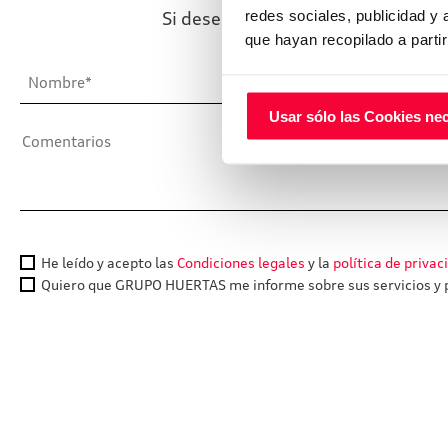
Si desea ponerse en contacto con 
redes sociales, publicidad y
que hayan recopilado a parti
Usar sólo las Cookies ne
He leído y acepto las
Condiciones legales
y la
política de privac
Quiero que GRUPO HUERTAS me informe sobre sus servicios y p