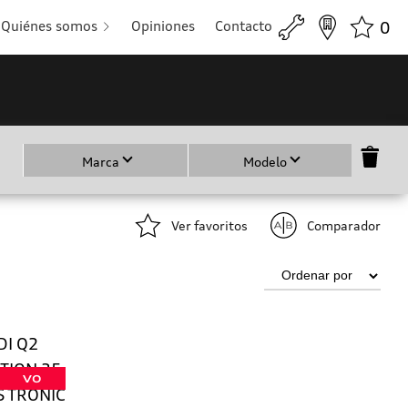
Quiénes somos
Opiniones
Contacto
0
Marca
Modelo
Ver favoritos
Comparador
VO