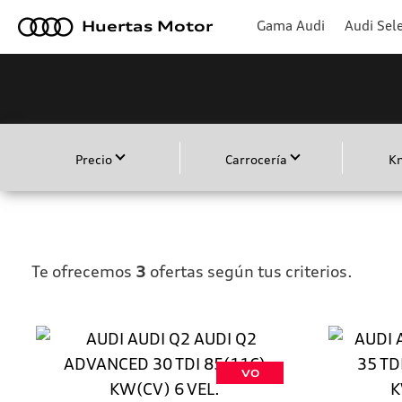
a
Gama Audi
Audi Sele
Huertas Motor
Precio
Carrocería
K
Te ofrecemos
3
ofertas según tus criterios.
VO