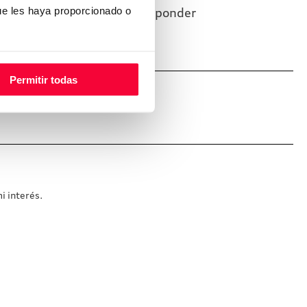
o. Seremos muy rápido en responder
ue les haya proporcionado o
Permitir todas
i interés.