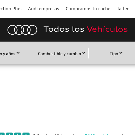
ction Plus
Audi empresas
Compramos tu coche
Taller
Todos los
Vehículos
m y años
Combustible y cambio
Tipo