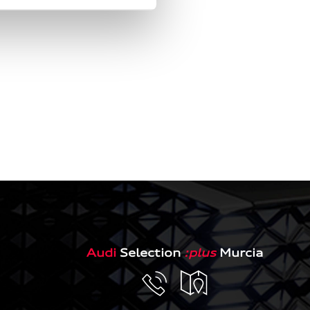
vacío.
Audi
Selection
:plus
Murcia