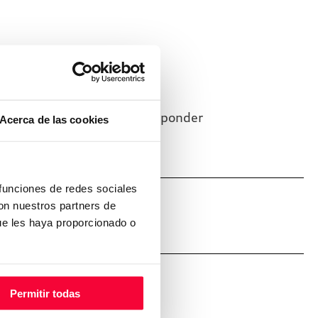
a?
o. Seremos muy rápido en responder
Acerca de las cookies
 funciones de redes sociales
con nuestros partners de
ue les haya proporcionado o
Permitir todas
i interés.