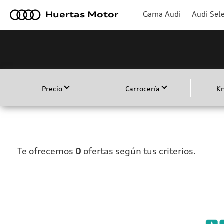
a
Gama Audi
Audi Sele
Huertas Motor
Precio
Carrocería
K
Te ofrecemos
0
ofertas según tus criterios.