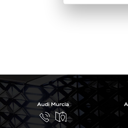
Audi Murcia
A