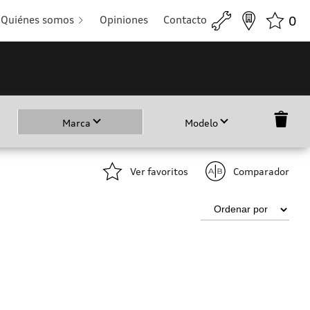
Quiénes somos
Opiniones
Contacto
0
Marca
Modelo
Ver favoritos
Comparador